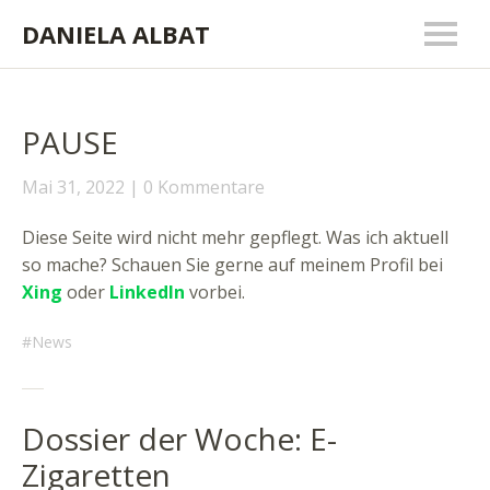
DANIELA ALBAT
PAUSE
Mai 31, 2022
0 Kommentare
Diese Seite wird nicht mehr gepflegt. Was ich aktuell
so mache? Schauen Sie gerne auf meinem Profil bei
Xing
oder
LinkedIn
vorbei.
News
Dossier der Woche: E-
Zigaretten