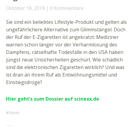
Oktober 18, 2019
0 Kommentare
Sie sind ein beliebtes Lifestyle-Produkt und gelten als
ungefährlichere Alternative zum Glimmstängel. Doch
der Ruf der E-Zigaretten ist angekratzt: Mediziner
warnen schon länger vor der Verharmlosung des
Dampfens, rätselhafte Todesfälle in den USA haben
jüngst neue Unsicherheiten geschürt. Wie schädlich
sind die elektronischen Zigaretten wirklich? Und was
ist dran an ihrem Ruf als Entwöhnungsmittel und
Einstiegsdroge?
Hier geht’s zum Dossier auf scinexx.de
News