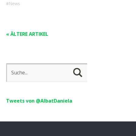
News
« ÄLTERE ARTIKEL
Tweets von @AlbatDaniela